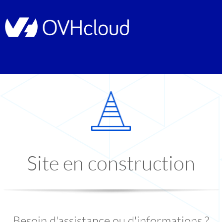
Site en construction
Besoin d'assistance ou d'informations ?